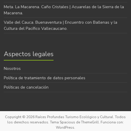
Meta. La Macarena. Caño Cristales | Acuarelas de la Sierra de la
Macarena.
Valle del Cauca. Buenaventura | Encuentro con Ballenas y la
Cultura del Pacífico Vallecaucano.
Aspectos legales
Nosotros
Política de tratamiento de datos personales
Políticas de cancelación
Copyright © 2026
Raíces Profundas Turismo Ecológico y Cultural
. Todos
los derechos reservados. Tema
Spacious
de ThemeGrill. Funciona con:
WordPress
.